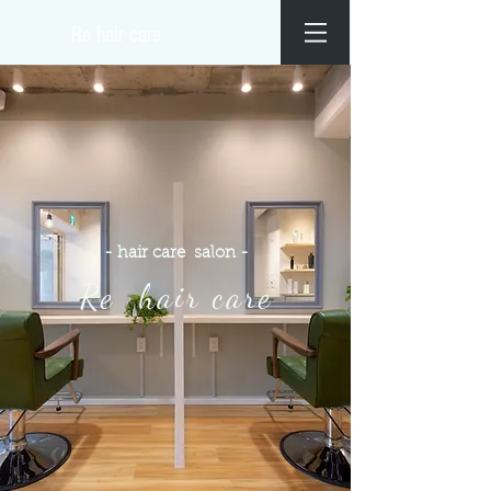
​Re hair care
- hair care salon -
Re hair care