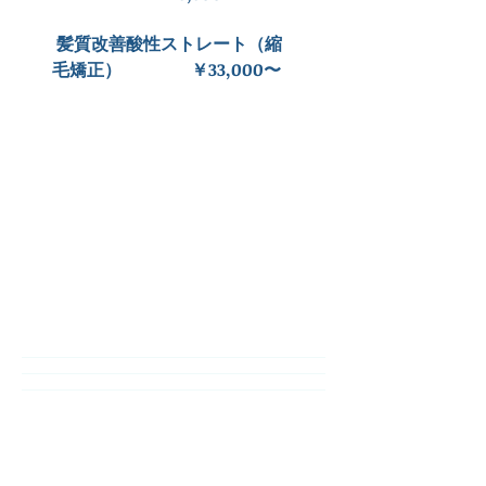
​ 髪質改善酸性ストレート（縮
毛矯正） ￥33,000〜