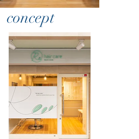
​concept