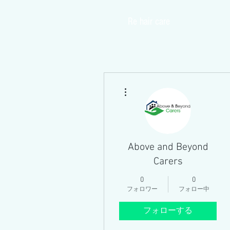
​Re hair care
Home
その他
Above and Beyond
Carers
0
0
フォロワー
フォロー中
フォローする