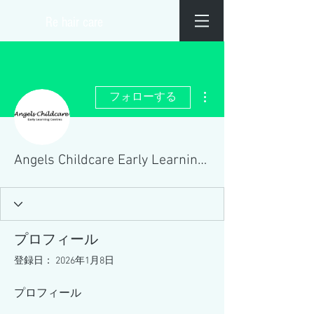
​Re hair care
その他
フォローする
Angels Childcare Early Learning centre
プロフィール
登録日： 2026年1月8日
プロフィール