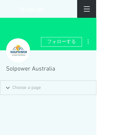
​Re hair care
その他
フォローする
Solpower Australia