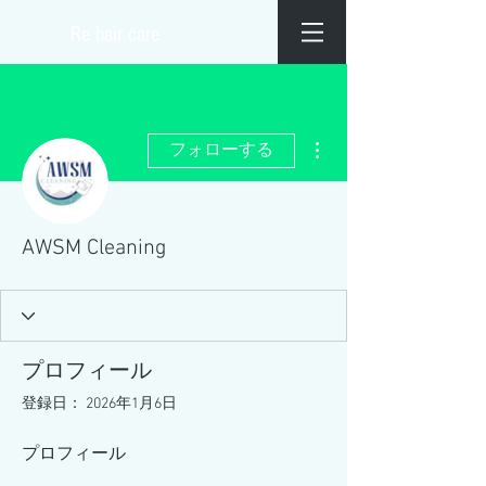
​Re hair care
その他
フォローする
AWSM Cleaning
プロフィール
登録日： 2026年1月6日
プロフィール