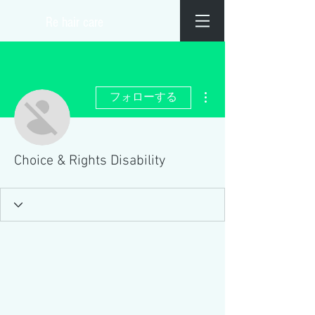
​Re hair care
その他
フォローする
Choice & Rights Disability