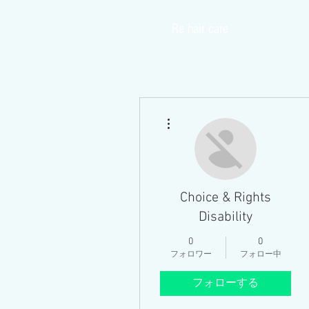
​Re hair care
Home
その他
Choice & Rights
Disability
0
0
フォロワー
フォロー中
フォローする