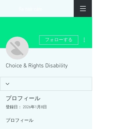
​Re hair care
その他
フォローする
Choice & Rights Disability
プロフィール
登録日： 2026年1月8日
プロフィール