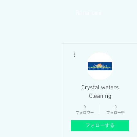
​Re hair care
Home
その他
Crystal waters
Cleaning
0
0
フォロワー
フォロー中
フォローする