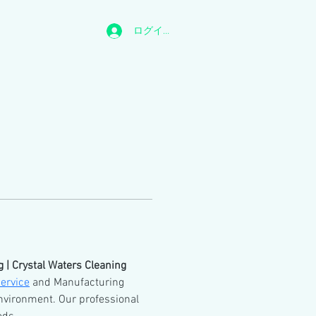
ログイン
 | Crystal Waters Cleaning
ervice
 and Manufacturing 
environment. Our professional 