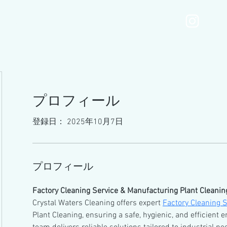
MOTONIMOmenu
Services
Gallery
Blog
プロフィール
登録日： 2025年10月7日
プロフィール
Factory Cleaning Service & Manufacturing Plant Cleaning
Crystal Waters Cleaning offers expert 
Factory Cleaning S
Plant Cleaning, ensuring a safe, hygienic, and efficient 