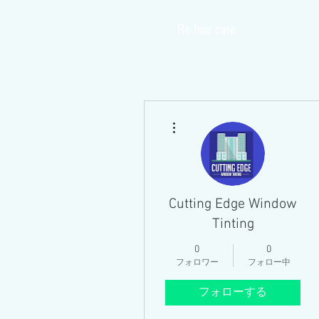
​Re hair care
Home
その他
Cutting Edge Window
Tinting
0
0
フォロワー
フォロー中
フォローする