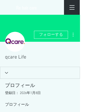
​Re hair care
その他
フォローする
qcare Life
プロフィール
登録日： 2026年1月8日
プロフィール