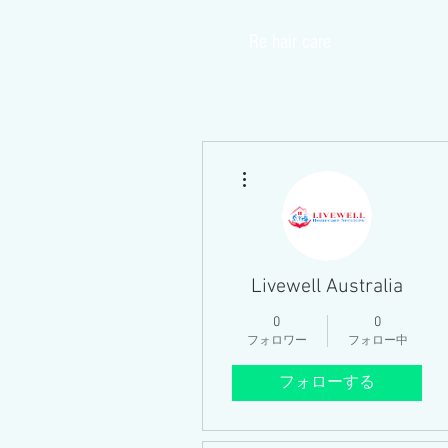
​Re hair care
Home
その他
Livewell Australia
0
0
フォロワー
フォロー中
フォローする