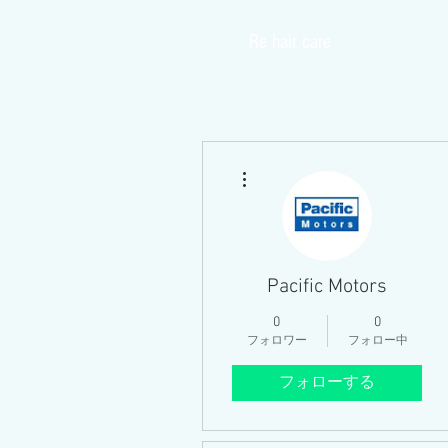
​Re hair care
Home
その他
Pacific Motors
0
0
フォロワー
フォロー中
フォローする