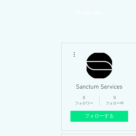
​Re hair care
Home
その他
Sanctum Services
0
0
フォロワー
フォロー中
フォローする