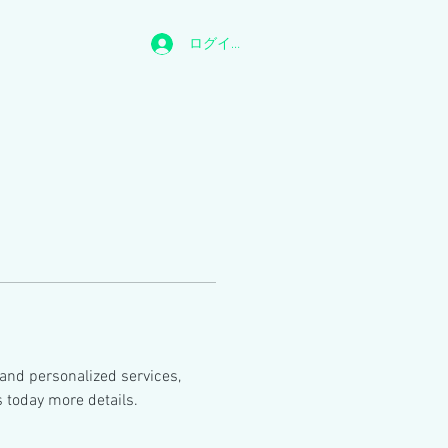
ログイン
and personalized services, 
s today more details.