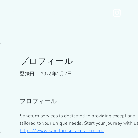
MOTONIMOmenu
Services
Gallery
Blog
プロフィール
登録日： 2026年1月7日
プロフィール
Sanctum services is dedicated to providing exceptional 
tailored to your unique needs. Start your journey with u
https://www.sanctumservices.com.au/