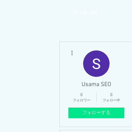
​Re hair care
Home
その他
Usama SEO
0
0
フォロワー
フォロー中
フォローする