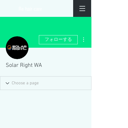
​Re hair care
その他
フォローする
Solar Right WA