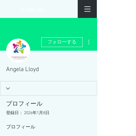
​Re hair care
その他
フォローする
Angela Lloyd
プロフィール
登録日： 2026年1月8日
プロフィール