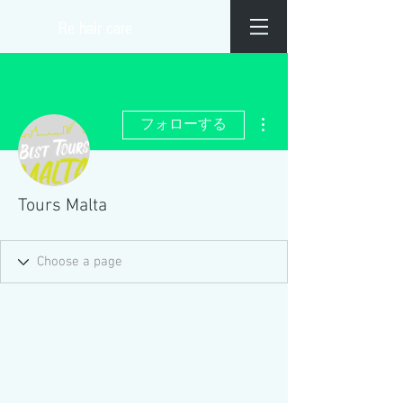
​Re hair care
その他
フォローする
Tours Malta