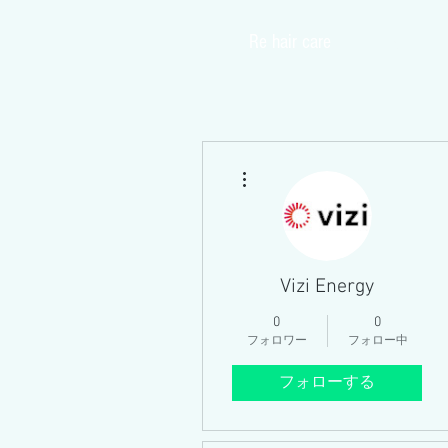
​Re hair care
Home
その他
Vizi Energy
0
0
フォロワー
フォロー中
フォローする