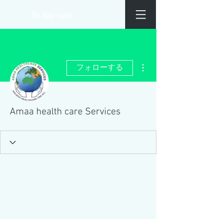
​Re hair care
その他
フォローする
Amaa health care Services