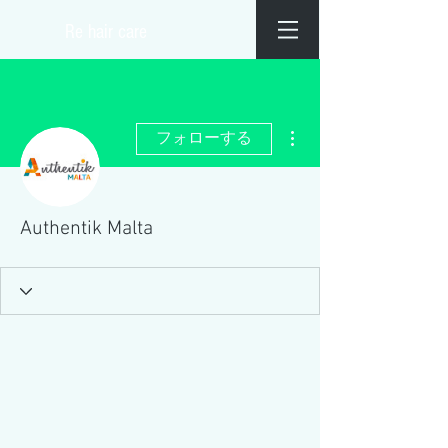
​Re hair care
その他
フォローする
Authentik Malta