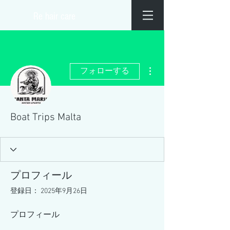
​Re hair care
その他
フォローする
Boat Trips Malta
プロフィール
登録日： 2025年9月26日
プロフィール