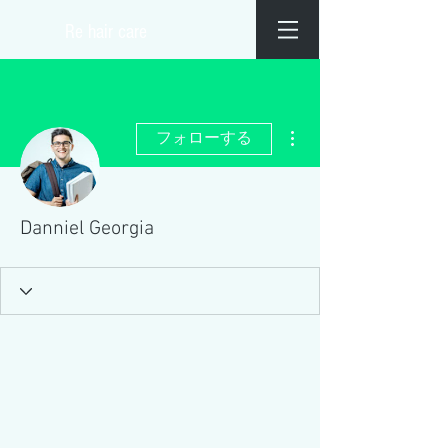
​Re hair care
その他
フォローする
Danniel Georgia