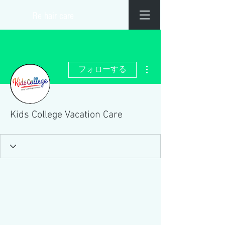
​Re hair care
その他
フォローする
Kids College Vacation Care