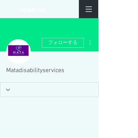
​Re hair care
その他
フォローする
Matadisabilityservices