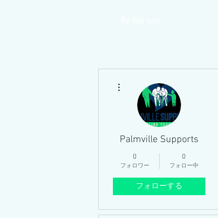
​Re hair care
Home
その他
Palmville Supports
0
0
フォロワー
フォロー中
フォローする