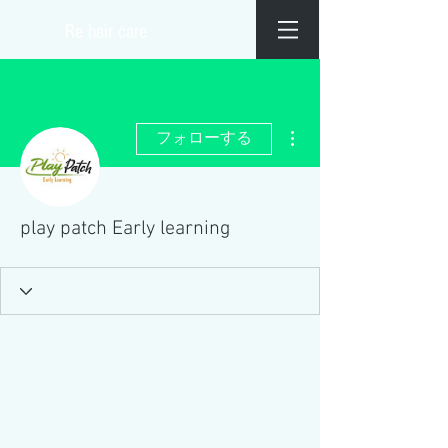
​Re hair care
その他
フォローする
play patch Early learning