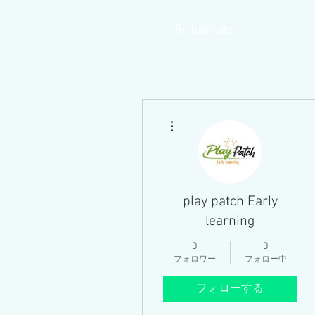
​Re hair care
Home
その他
play patch Early
learning
0
0
フォロワー
フォロー中
フォローする