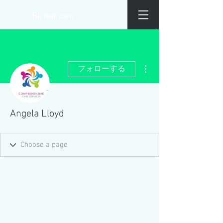
​Re hair care
その他
フォローする
Angela Lloyd