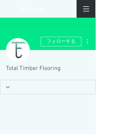
​Re hair care
その他
フォローする
Total Timber Flooring