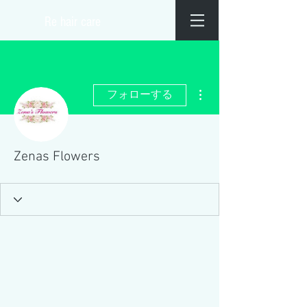
​Re hair care
その他
フォローする
Zenas Flowers