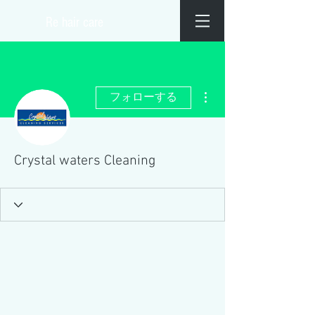
​Re hair care
その他
フォローする
Crystal waters Cleaning