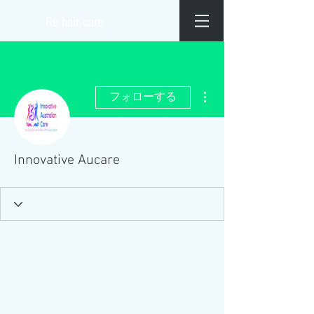
​Re hair care
その他
フォローする
Innovative Aucare