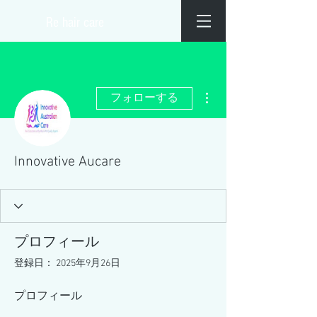
​Re hair care
その他
フォローする
Innovative Aucare
プロフィール
登録日： 2025年9月26日
プロフィール