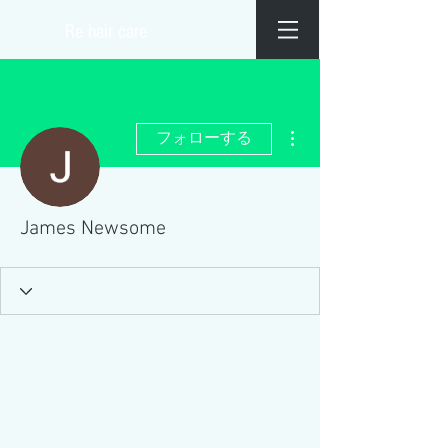
​Re hair care
その他
フォローする
James Newsome